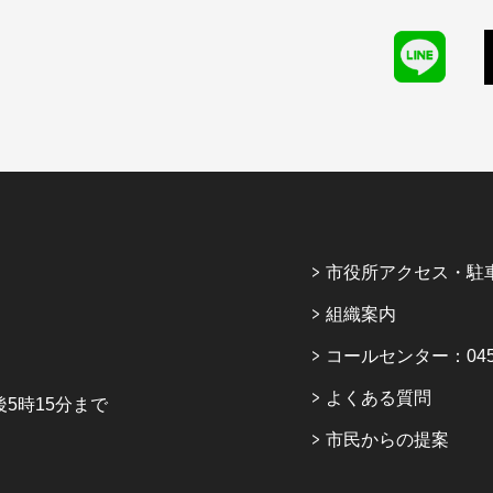
市役所アクセス・駐
組織案内
コールセンター：045-6
よくある質問
5時15分まで
市民からの提案