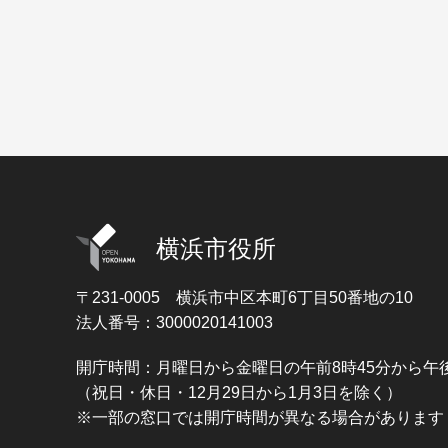
横浜市役所
〒231-0005
横浜市中区本町6丁目50番地の10
法人番号：3000020141003
開庁時間：月曜日から金曜日の午前8時45分から午後
（祝日・休日・12月29日から1月3日を除く）
※一部の窓口では開庁時間が異なる場合があります