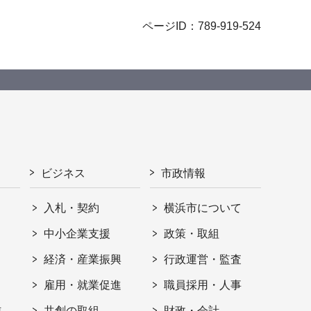
ページID：789-919-524
ビジネス
市政情報
入札・契約
横浜市について
ト
中小企業支援
政策・取組
経済・産業振興
行政運営・監査
雇用・就業促進
職員採用・人事
信
共創の取組
財政・会計