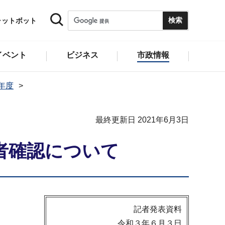
ャットボット
イベント
ビジネス
市政情報
1年度
最終更新日 2021年6月3日
者確認について
記者発表資料
令和３年６月３日