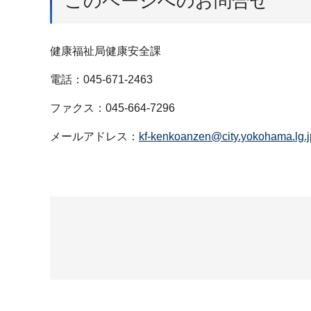
このページへのお問合せ
健康福祉局健康安全課
電話：045-671-2463
ファクス：045-664-7296
メールアドレス：
kf-kenkoanzen@city.yokohama.lg.j