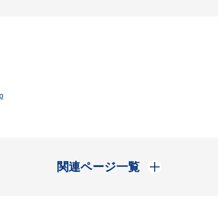
p
開く
関連ページ一覧