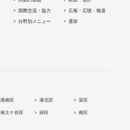
国際交流・協力
広報・広聴・報道
分野別メニュー
選挙
港南区
港北区
栄区
保土ケ谷区
緑区
南区