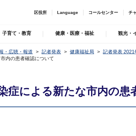
区役所
Language
コールセンター
チ
子育て・教育
健康・医療・福祉
観光・
報・広聴・報道
記者発表
健康福祉局
記者発表 202
な市内の患者確認について
染症による新たな市内の患