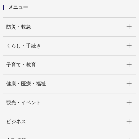
メニュー
開く
防災・救急
開く
くらし・手続き
開く
子育て・教育
開く
健康・医療・福祉
開く
観光・イベント
開く
ビジネス
開く