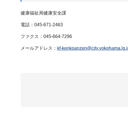
健康福祉局健康安全課
電話：045-671-2463
ファクス：045-664-7296
メールアドレス：
kf-kenkoanzen@city.yokohama.lg.j