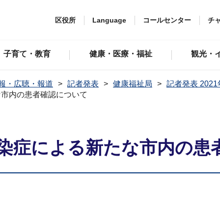
区役所
Language
コールセンター
チ
子育て・教育
健康・医療・福祉
観光・
報・広聴・報道
記者発表
健康福祉局
記者発表 202
な市内の患者確認について
染症による新たな市内の患