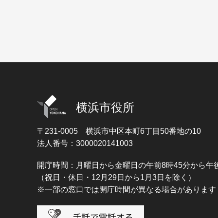
横浜市役所
〒231-0005
横浜市中区本町6丁目50番地の10
法人番号：3000020141003
開庁時間：月曜日から金曜日の午前8時45分から午後
（祝日・休日・12月29日から1月3日を除く）
※一部の窓口では開庁時間が異なる場合があります