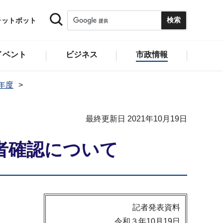
ャットボット
イベント
ビジネス
市政情報
1年度
最終更新日 2021年10月19日
者確認について
記者発表資料
令和３年10月19日