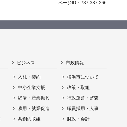
ページID：737-387-266
ビジネス
市政情報
入札・契約
横浜市について
ト
中小企業支援
政策・取組
経済・産業振興
行政運営・監査
雇用・就業促進
職員採用・人事
信
共創の取組
財政・会計