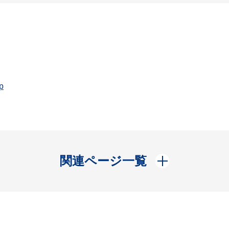
p
開く
関連ページ一覧