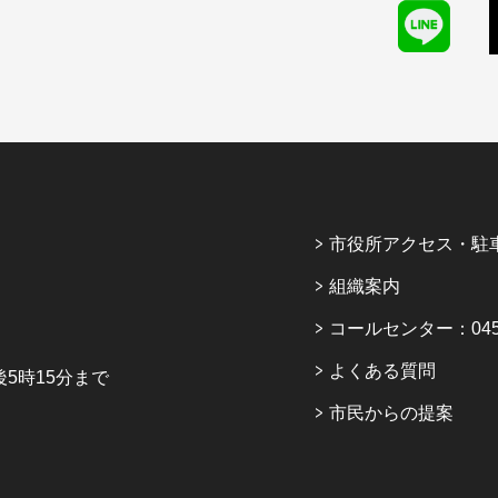
市役所アクセス・駐
組織案内
コールセンター：045-6
よくある質問
5時15分まで
市民からの提案