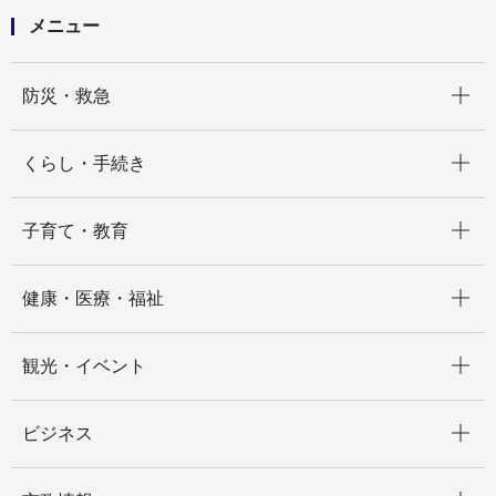
メニュー
開く
防災・救急
開く
くらし・手続き
開く
子育て・教育
開く
健康・医療・福祉
開く
観光・イベント
開く
ビジネス
開く