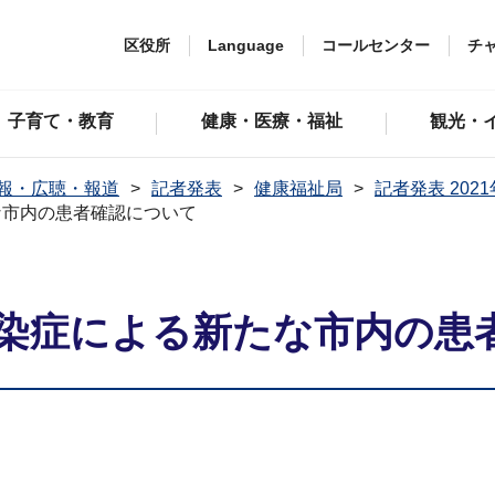
区役所
Language
コールセンター
チ
子育て・教育
健康・医療・福祉
観光・
報・広聴・報道
記者発表
健康福祉局
記者発表 202
な市内の患者確認について
染症による新たな市内の患