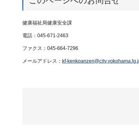
このページへのお問合せ
健康福祉局健康安全課
電話：045-671-2463
ファクス：045-664-7296
メールアドレス：
kf-kenkoanzen@city.yokohama.lg.j