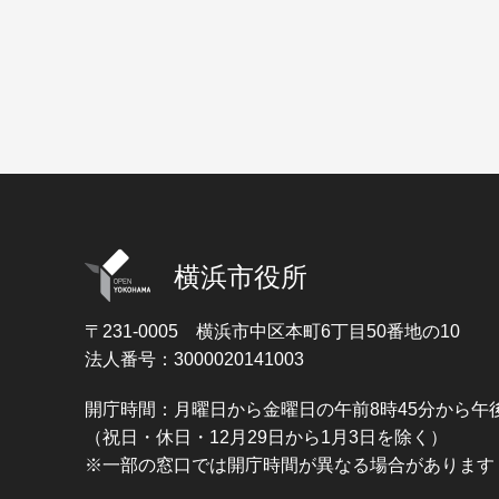
横浜市役所
〒231-0005
横浜市中区本町6丁目50番地の10
法人番号：3000020141003
開庁時間：月曜日から金曜日の午前8時45分から午後
（祝日・休日・12月29日から1月3日を除く）
※一部の窓口では開庁時間が異なる場合があります