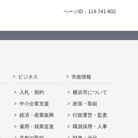
ページID：114-741-802
ビジネス
市政情報
入札・契約
横浜市について
ト
中小企業支援
政策・取組
経済・産業振興
行政運営・監査
雇用・就業促進
職員採用・人事
信
共創の取組
財政・会計