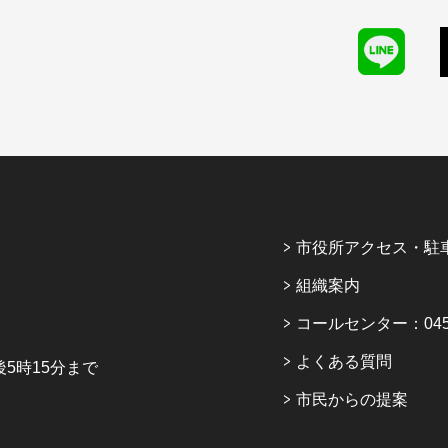
市役所アクセス・駐
組織案内
コールセンター：045-6
よくある質問
5時15分まで
市民からの提案