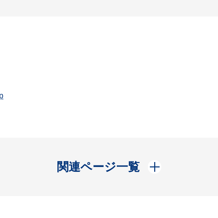
p
開く
関連ページ一覧