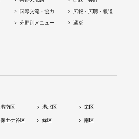
国際交流・協力
広報・広聴・報道
分野別メニュー
選挙
港南区
港北区
栄区
保土ケ谷区
緑区
南区