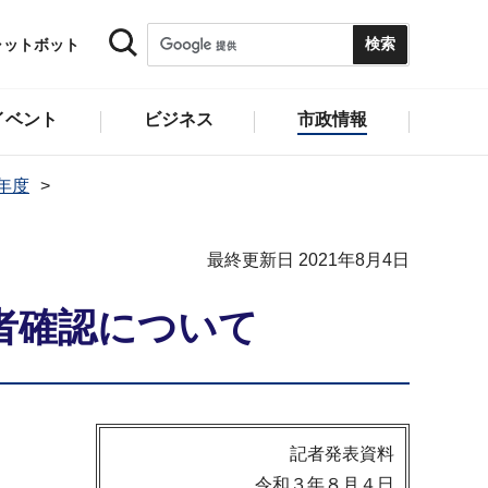
ャットボット
イベント
ビジネス
市政情報
1年度
最終更新日 2021年8月4日
者確認について
記者発表資料
令和３年８月４日