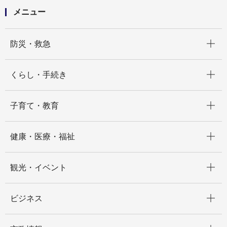
メニュー
開く
防災・救急
開く
くらし・手続き
開く
子育て・教育
開く
健康・医療・福祉
開く
観光・イベント
開く
ビジネス
開く