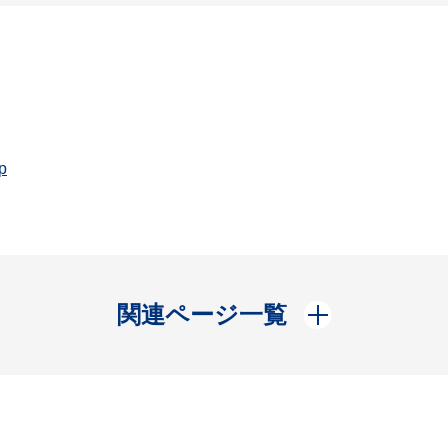
p
開く
関連ページ一覧