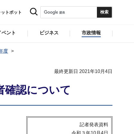
ャットボット
イベント
ビジネス
市政情報
1年度
最終更新日 2021年10月4日
者確認について
記者発表資料
令和３年10月4日