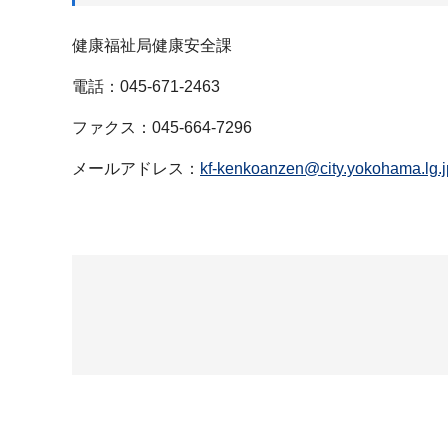
健康福祉局健康安全課
電話：045-671-2463
ファクス：045-664-7296
メールアドレス：
kf-kenkoanzen@city.yokohama.lg.j