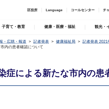
区役所
Language
コールセンター
チ
子育て・教育
健康・医療・福祉
観光・
報・広聴・報道
記者発表
健康福祉局
記者発表 202
な市内の患者確認について
染症による新たな市内の患