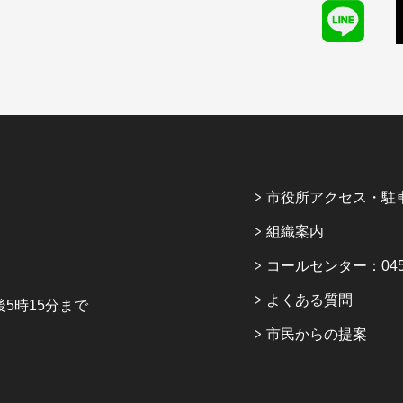
市役所アクセス・駐
組織案内
コールセンター：045-6
よくある質問
5時15分まで
市民からの提案