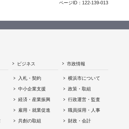
ページID：122-139-013
ビジネス
市政情報
入札・契約
横浜市について
ト
中小企業支援
政策・取組
経済・産業振興
行政運営・監査
雇用・就業促進
職員採用・人事
信
共創の取組
財政・会計