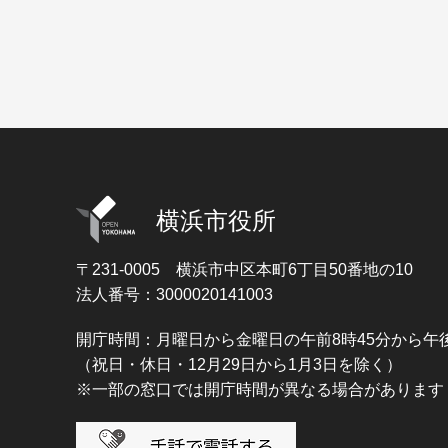
横浜市役所
〒231-0005
横浜市中区本町6丁目50番地の10
法人番号：3000020141003
開庁時間：月曜日から金曜日の午前8時45分から午後
（祝日・休日・12月29日から1月3日を除く）
※一部の窓口では開庁時間が異なる場合があります