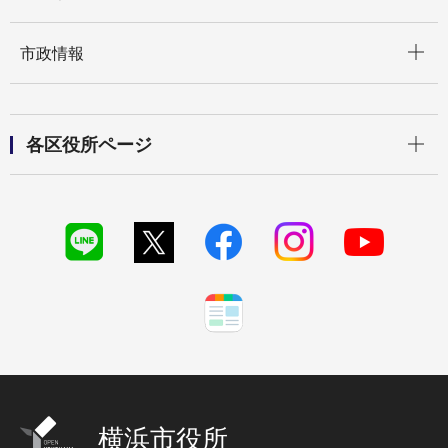
開く
市政情報
開く
各区役所ページ
横浜市役所