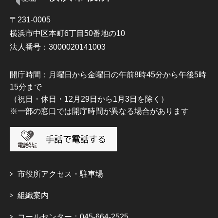
〒231-0005
横浜市中区本町6丁目50番地の10
法人番号：3000020141003
開庁時間：月曜日から金曜日の午前8時45分から午後5時
15分まで
（祝日・休日・12月29日から1月3日を除く）
※一部の窓口では開庁時間が異なる場合があります
市役所アクセス・駐車場
組織案内
コールセンター：045-664-2525