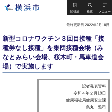
区役所
検索
メニュー
最終更新日 2022年2月18日
新型コロナワクチン３回目接種「接
種券なし接種」を集団接種会場（み
なとみらい会場、桜木町・馬車道会
場）で実施します
記者発表資料
令和４年２月18日
健康福祉局健康安全課
鳥丸 雅司