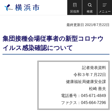
区役所
検索
メニュー
最終更新日 2021年7月22日
集団接種会場従事者の新型コロナウ
イルス感染確認について
記者発表資料
令和３年７月22日
健康福祉局健康安全課
松崎 善夫
電話番号：045-671-4849
ファクス：045-664-7296