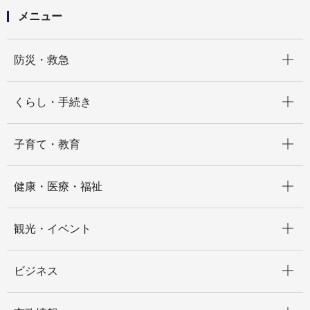
メニュー
開く
防災・救急
開く
くらし・手続き
開く
子育て・教育
開く
健康・医療・福祉
開く
観光・イベント
開く
ビジネス
開く