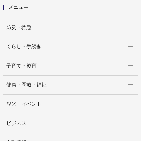
メニュー
開く
防災・救急
開く
くらし・手続き
開く
子育て・教育
開く
健康・医療・福祉
開く
観光・イベント
開く
ビジネス
開く