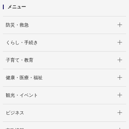
メニュー
開く
防災・救急
開く
くらし・手続き
開く
子育て・教育
開く
健康・医療・福祉
開く
観光・イベント
開く
ビジネス
開く