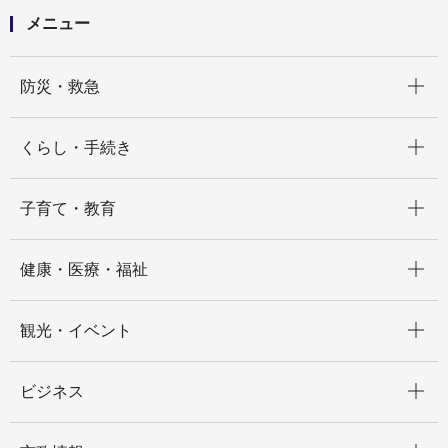
メニュー
開く
防災・救急
開く
くらし・手続き
開く
子育て・教育
開く
健康・医療・福祉
開く
観光・イベント
開く
ビジネス
開く