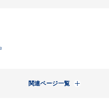
p
開く
関連ページ一覧