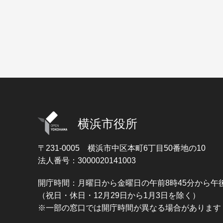
横浜市役所
〒231-0005
横浜市中区本町6丁目50番地の10
法人番号：3000020141003
開庁時間：月曜日から金曜日の午前8時45分から午後
（祝日・休日・12月29日から1月3日を除く）
※一部の窓口では開庁時間が異なる場合があります