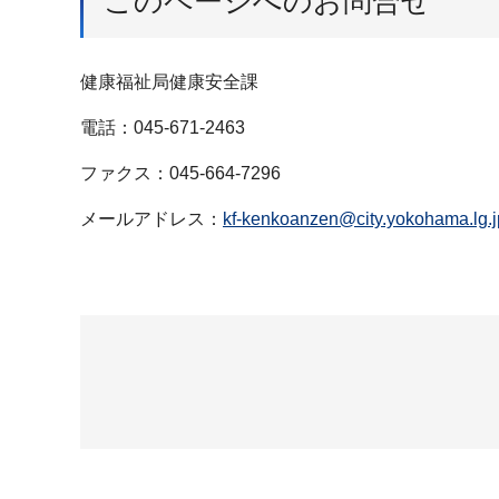
このページへのお問合せ
健康福祉局健康安全課
電話：045-671-2463
ファクス：045-664-7296
メールアドレス：
kf-kenkoanzen@city.yokohama.lg.j