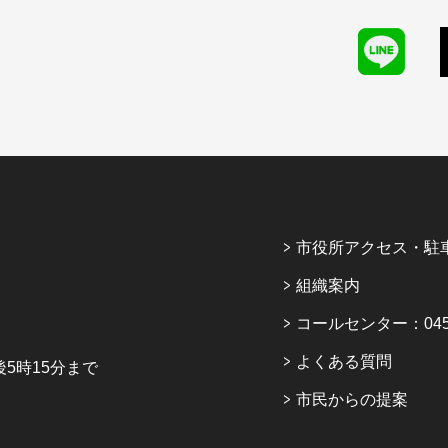
市役所アクセス・駐
組織案内
コールセンター：045-6
よくある質問
5時15分まで
市民からの提案