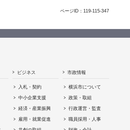
ページID：119-115-347
ビジネス
市政情報
入札・契約
横浜市について
ト
中小企業支援
政策・取組
経済・産業振興
行政運営・監査
雇用・就業促進
職員採用・人事
信
共創の取組
財政・会計