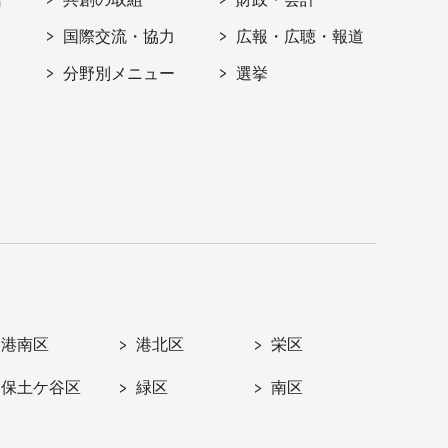
国際交流・協力
広報・広聴・報道
分野別メニュー
選挙
港南区
港北区
栄区
保土ケ谷区
緑区
南区