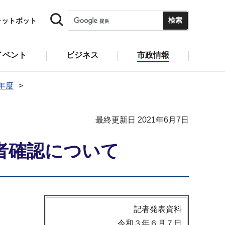
ャットボット
イベント
ビジネス
市政情報
1年度
最終更新日 2021年6月7日
者確認について
記者発表資料
令和３年６月７日