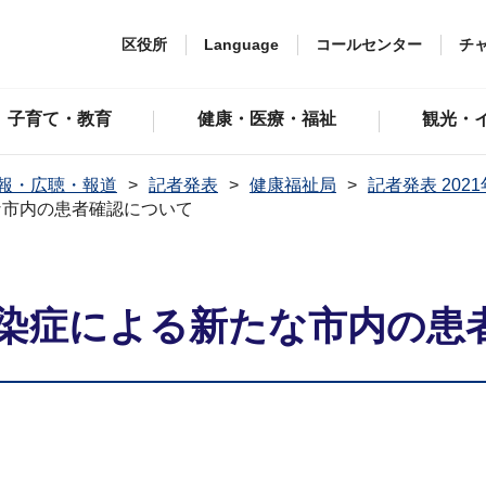
区役所
Language
コールセンター
チ
子育て・教育
健康・医療・福祉
観光・
報・広聴・報道
記者発表
健康福祉局
記者発表 202
な市内の患者確認について
染症による新たな市内の患