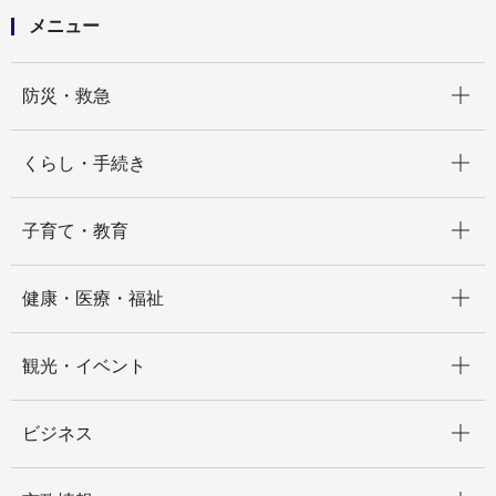
メニュー
開く
防災・救急
開く
くらし・手続き
開く
子育て・教育
開く
健康・医療・福祉
開く
観光・イベント
開く
ビジネス
開く