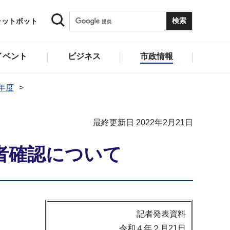
ャットボット
イベント
ビジネス
市政情報
1年度
最終更新日 2022年2月21日
者確認について
記者発表資料
令和４年２月21日