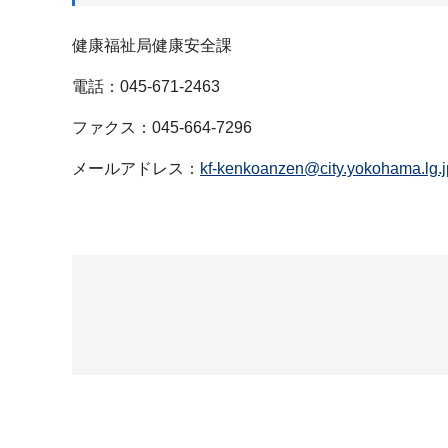
健康福祉局健康安全課
電話：045-671-2463
ファクス：045-664-7296
メールアドレス：
kf-kenkoanzen@city.yokohama.lg.j