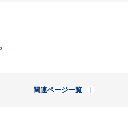
p
開く
関連ページ一覧