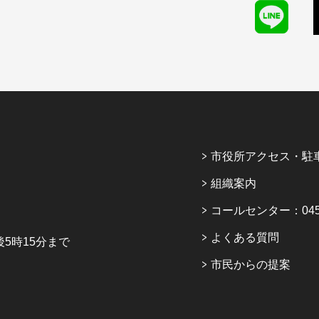
市役所アクセス・駐
組織案内
コールセンター：045-6
よくある質問
5時15分まで
市民からの提案