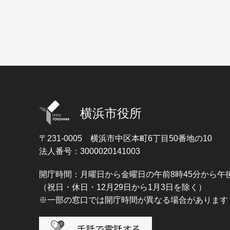
横浜市役所
〒231-0005
横浜市中区本町6丁目50番地の10
法人番号：3000020141003
開庁時間：月曜日から金曜日の午前8時45分から午後
（祝日・休日・12月29日から1月3日を除く）
※一部の窓口では開庁時間が異なる場合があります