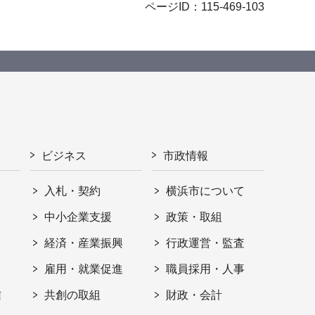
ページID：115-469-103
ビジネス
市政情報
入札・契約
横浜市について
ト
中小企業支援
政策・取組
経済・産業振興
行政運営・監査
雇用・就業促進
職員採用・人事
信
共創の取組
財政・会計