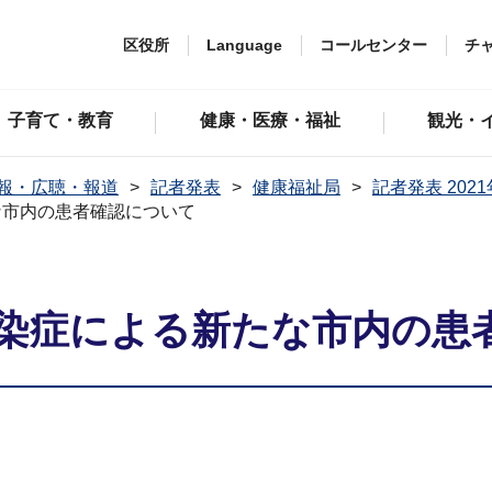
区役所
Language
コールセンター
チ
子育て・教育
健康・医療・福祉
観光・
報・広聴・報道
記者発表
健康福祉局
記者発表 202
な市内の患者確認について
染症による新たな市内の患