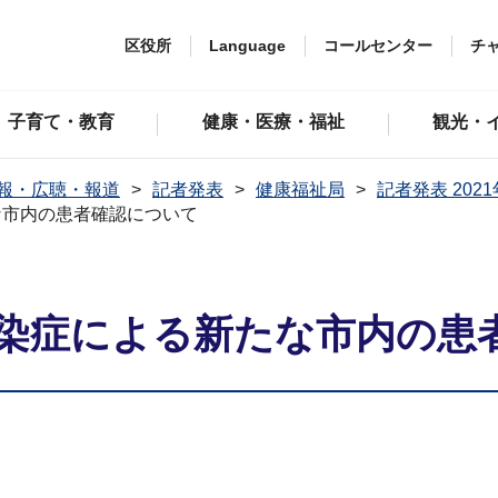
区役所
Language
コールセンター
チ
子育て・教育
健康・医療・福祉
観光・
報・広聴・報道
記者発表
健康福祉局
記者発表 202
な市内の患者確認について
染症による新たな市内の患