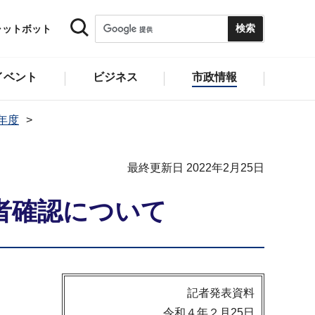
ャットボット
イベント
ビジネス
市政情報
1年度
最終更新日 2022年2月25日
者確認について
記者発表資料
令和４年２月25日