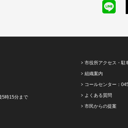
市役所アクセス・駐
組織案内
コールセンター：045-6
よくある質問
5時15分まで
市民からの提案