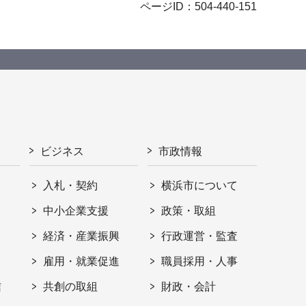
ページID：504-440-151
ビジネス
市政情報
入札・契約
横浜市について
ト
中小企業支援
政策・取組
経済・産業振興
行政運営・監査
雇用・就業促進
職員採用・人事
信
共創の取組
財政・会計