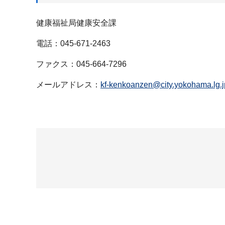
健康福祉局健康安全課
電話：045-671-2463
ファクス：045-664-7296
メールアドレス：
kf-kenkoanzen@city.yokohama.lg.j