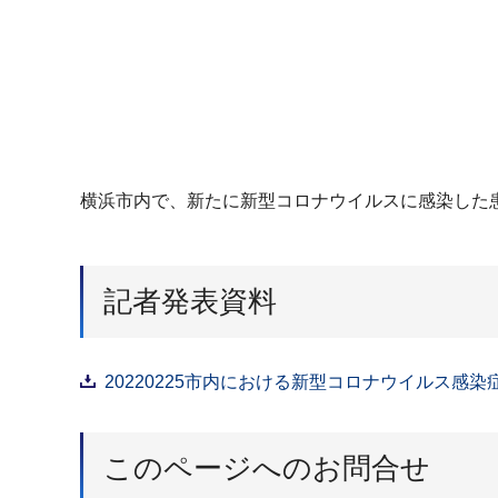
横浜市内で、新たに新型コロナウイルスに感染した患
記者発表資料
20220225市内における新型コロナウイルス感染症
このページへのお問合せ