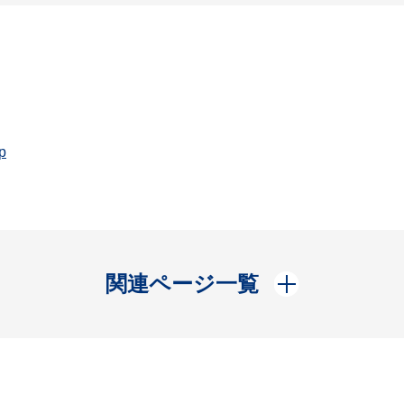
p
開く
関連ページ一覧