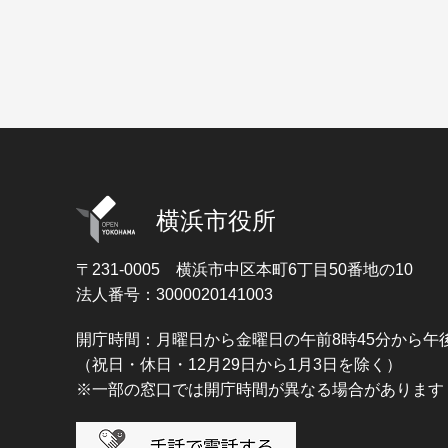
横浜市役所
〒231-0005
横浜市中区本町6丁目50番地の10
法人番号：3000020141003
開庁時間：月曜日から金曜日の午前8時45分から午後
（祝日・休日・12月29日から1月3日を除く）
※一部の窓口では開庁時間が異なる場合があります