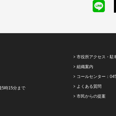
市役所アクセス・駐
組織案内
コールセンター：045-6
よくある質問
5時15分まで
市民からの提案