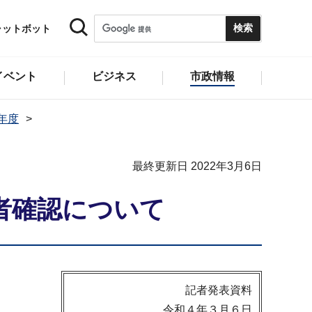
ャットボット
イベント
ビジネス
市政情報
1年度
最終更新日 2022年3月6日
者確認について
記者発表資料
令和４年３月６日