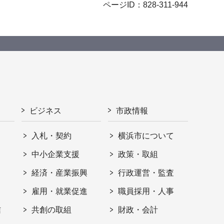
ページID：828-311-944
ビジネス
市政情報
入札・契約
横浜市について
ト
中小企業支援
政策・取組
経済・産業振興
行政運営・監査
雇用・就業促進
職員採用・人事
信
共創の取組
財政・会計