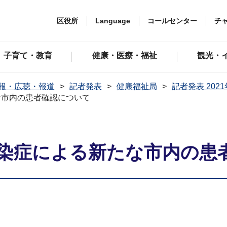
区役所
Language
コールセンター
チ
子育て・教育
健康・医療・福祉
観光・
報・広聴・報道
記者発表
健康福祉局
記者発表 202
な市内の患者確認について
染症による新たな市内の患