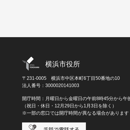
横浜市役所
〒231-0005
横浜市中区本町6丁目50番地の10
法人番号：3000020141003
開庁時間：月曜日から金曜日の午前8時45分から午後
（祝日・休日・12月29日から1月3日を除く）
※一部の窓口では開庁時間が異なる場合があります