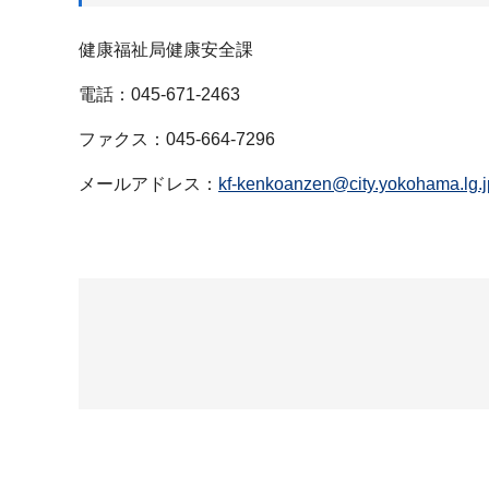
健康福祉局健康安全課
電話：045-671-2463
ファクス：045-664-7296
メールアドレス：
kf-kenkoanzen@city.yokohama.lg.j