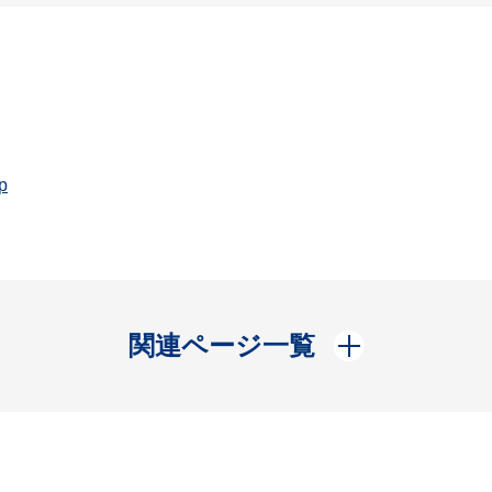
p
開く
関連ページ一覧