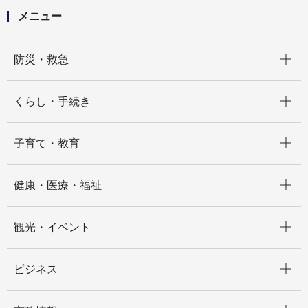
メニュー
開く
防災・救急
開く
くらし・手続き
開く
子育て・教育
開く
健康・医療・福祉
開く
観光・イベント
開く
ビジネス
開く