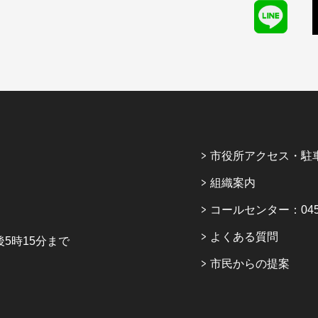
市役所アクセス・駐
組織案内
コールセンター：045-6
よくある質問
5時15分まで
市民からの提案