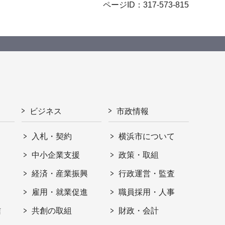
ページID：317-573-815
ビジネス
市政情報
入札・契約
横浜市について
ト
中小企業支援
政策・取組
経済・産業振興
行政運営・監査
雇用・就業促進
職員採用・人事
信
共創の取組
財政・会計