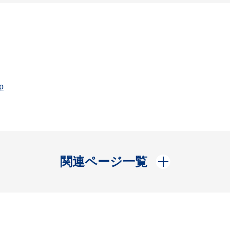
p
開く
関連ページ一覧