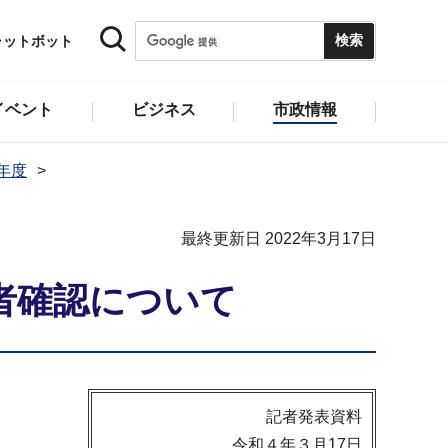
ャットボット
イベント
ビジネス
市政情報
1年度
最終更新日 2022年3月17日
者確認について
記者発表資料
令和４年３月17日