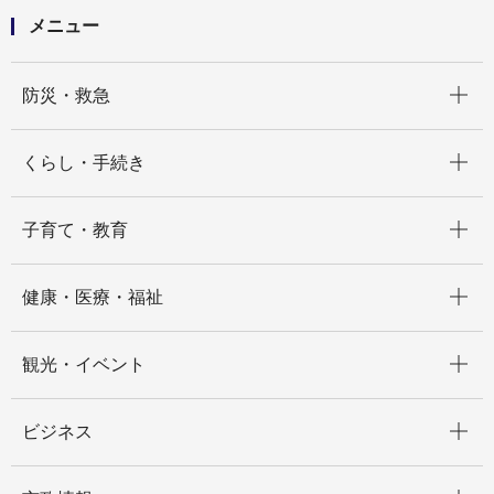
メニュー
開く
防災・救急
開く
くらし・手続き
開く
子育て・教育
開く
健康・医療・福祉
開く
観光・イベント
開く
ビジネス
開く