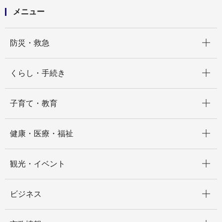
メニュー
開く
防災・救急
開く
くらし・手続き
開く
子育て・教育
開く
健康・医療・福祉
開く
観光・イベント
開く
ビジネス
開く