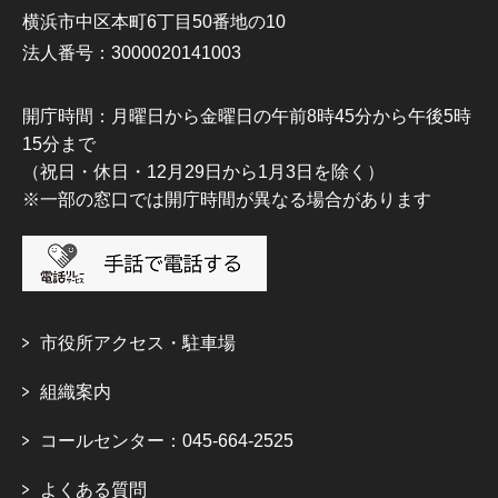
横浜市中区本町6丁目50番地の10
法人番号：3000020141003
開庁時間：月曜日から金曜日の午前8時45分から午後5時
15分まで
（祝日・休日・12月29日から1月3日を除く）
※一部の窓口では開庁時間が異なる場合があります
市役所アクセス・駐車場
組織案内
コールセンター：045-664-2525
よくある質問