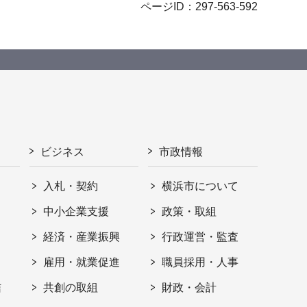
ページID：297-563-592
ビジネス
市政情報
入札・契約
横浜市について
ト
中小企業支援
政策・取組
経済・産業振興
行政運営・監査
雇用・就業促進
職員採用・人事
信
共創の取組
財政・会計