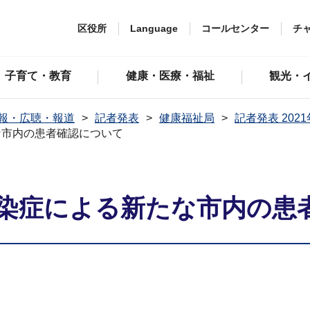
区役所
Language
コールセンター
チ
子育て・教育
健康・医療・福祉
観光・
報・広聴・報道
記者発表
健康福祉局
記者発表 202
な市内の患者確認について
染症による新たな市内の患