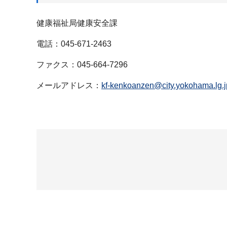
健康福祉局健康安全課
電話：045-671-2463
ファクス：045-664-7296
メールアドレス：
kf-kenkoanzen@city.yokohama.lg.j