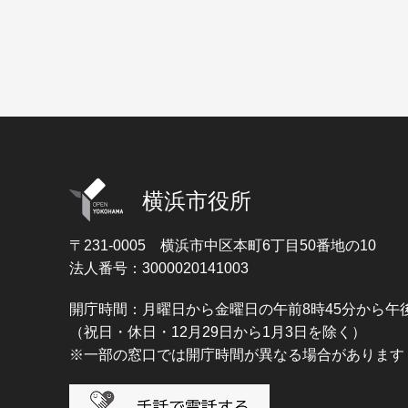
横浜市役所
〒231-0005
横浜市中区本町6丁目50番地の10
法人番号：3000020141003
開庁時間：月曜日から金曜日の午前8時45分から午後
（祝日・休日・12月29日から1月3日を除く）
※一部の窓口では開庁時間が異なる場合があります