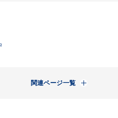
p
開く
関連ページ一覧