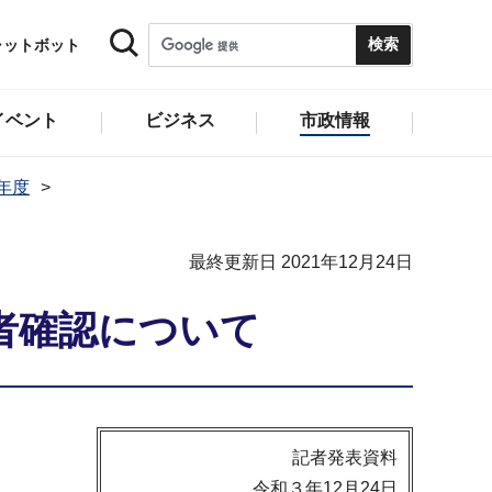
ャットボット
イベント
ビジネス
市政情報
1年度
最終更新日 2021年12月24日
者確認について
記者発表資料
令和３年12月24日