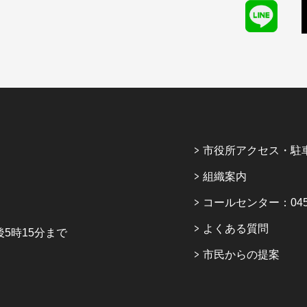
市役所アクセス・駐
組織案内
コールセンター：045-6
よくある質問
5時15分まで
市民からの提案