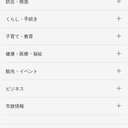
防災・救急
開く
くらし・手続き
開く
子育て・教育
開く
健康・医療・福祉
開く
観光・イベント
開く
ビジネス
開く
市政情報
開く