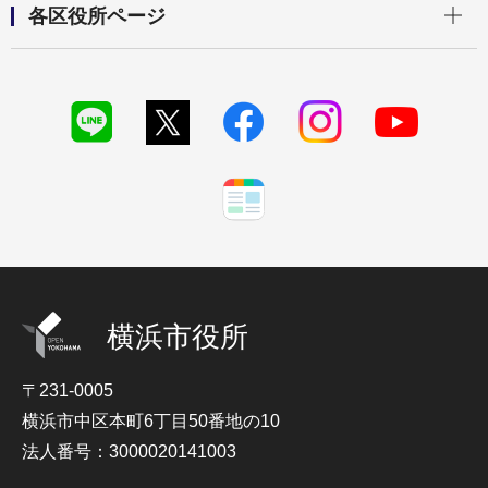
各区役所ページ
横浜市役所
〒231-0005
横浜市中区本町6丁目50番地の10
法人番号：3000020141003