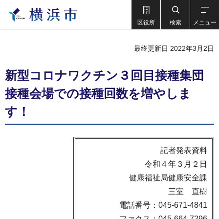
区役所
検索
メニュー
最終更新日 2022年3月2日
新型コロナワクチン３回目接種集団
接種会場での接種回数を増やしま
す！
記者発表資料
令和４年３月２日
健康福祉局健康安全課
三室 直樹
電話番号：045-671-4841
ファクス：045-664-7296