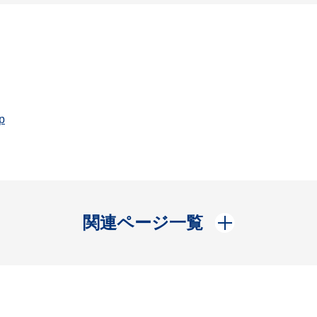
p
開く
関連ページ一覧