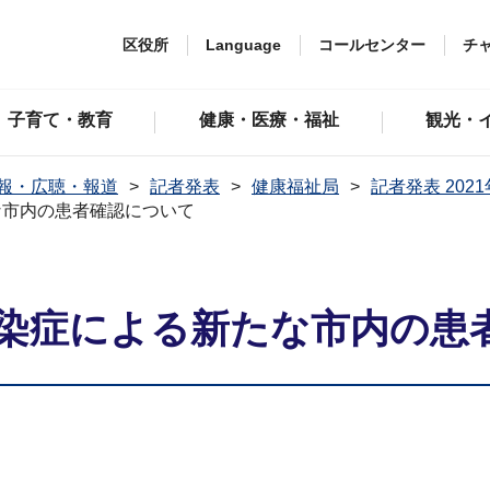
区役所
Language
コールセンター
チ
子育て・教育
健康・医療・福祉
観光・
報・広聴・報道
記者発表
健康福祉局
記者発表 202
な市内の患者確認について
染症による新たな市内の患