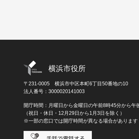
横浜市役所
〒231-0005
横浜市中区本町6丁目50番地の10
法人番号：3000020141003
開庁時間：月曜日から金曜日の午前8時45分から午後
（祝日・休日・12月29日から1月3日を除く）
※一部の窓口では開庁時間が異なる場合があります