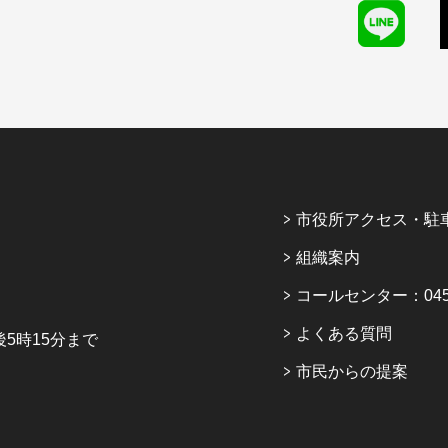
市役所アクセス・駐
組織案内
コールセンター：045-6
よくある質問
5時15分まで
市民からの提案