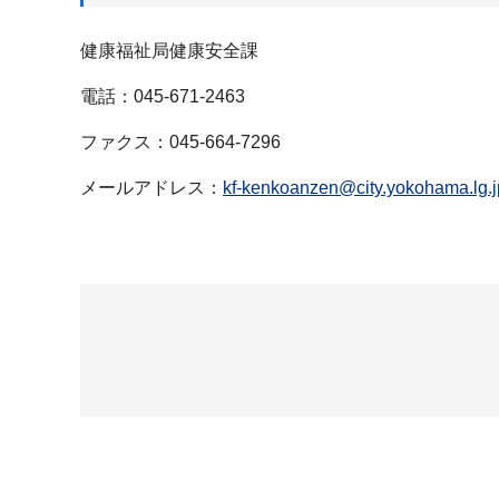
健康福祉局健康安全課
電話：045-671-2463
ファクス：045-664-7296
メールアドレス：
kf-kenkoanzen@city.yokohama.lg.j