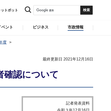
ャットボット
イベント
ビジネス
市政情報
1年度
最終更新日 2021年12月16日
者確認について
記者発表資料
令和３年12月16日