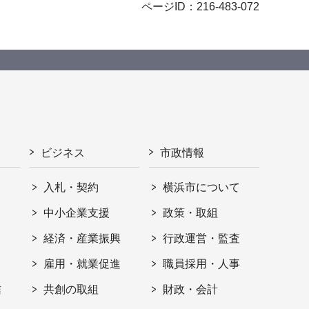
ページID：216-483-072
ビジネス
市政情報
入札・契約
横浜市について
ト
中小企業支援
政策・取組
経済・産業振興
行政運営・監査
雇用・就業促進
職員採用・人事
信
共創の取組
財政・会計