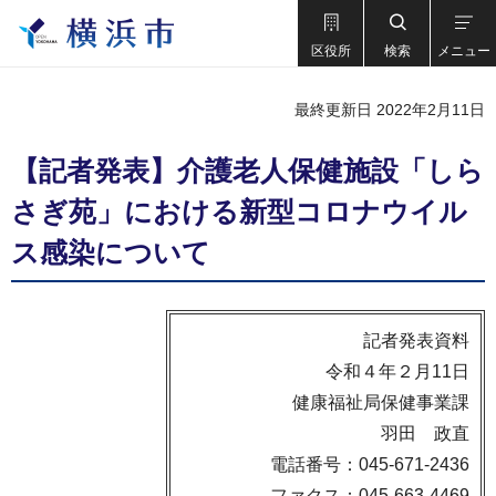
区役所
検索
メニュー
最終更新日 2022年2月11日
【記者発表】介護老人保健施設「しら
さぎ苑」における新型コロナウイル
ス感染について
記者発表資料
令和４年２月11日
健康福祉局保健事業課
羽田 政直
電話番号：045-671-2436
ファクス：045-663-4469