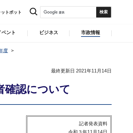
ャットボット
イベント
ビジネス
市政情報
1年度
最終更新日 2021年11月14日
者確認について
記者発表資料
令和３年11月14日