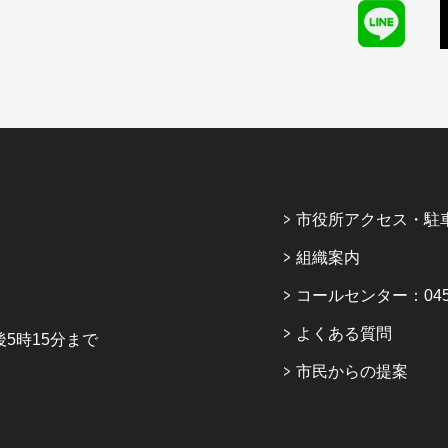
市役所アクセス・駐
組織案内
コールセンター：045-6
よくある質問
5時15分まで
市民からの提案