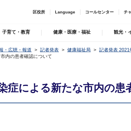
区役所
Language
コールセンター
チ
子育て・教育
健康・医療・福祉
観光・
報・広聴・報道
記者発表
健康福祉局
記者発表 202
な市内の患者確認について
染症による新たな市内の患