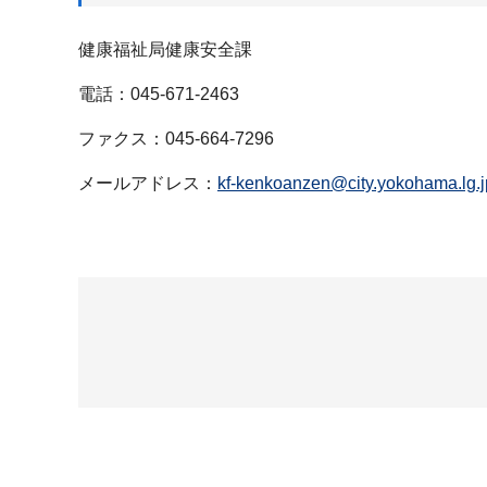
健康福祉局健康安全課
電話：045-671-2463
ファクス：045-664-7296
メールアドレス：
kf-kenkoanzen@city.yokohama.lg.j