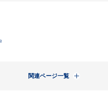
p
開く
関連ページ一覧