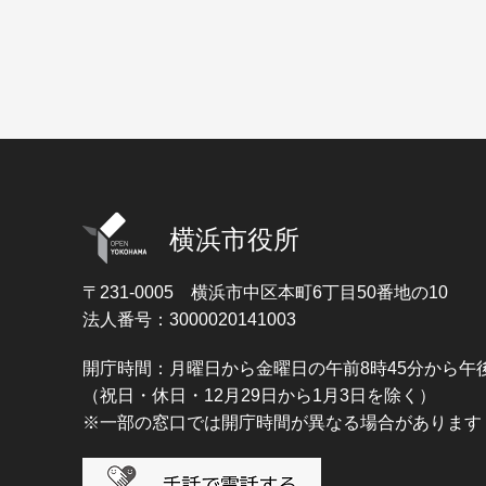
横浜市役所
〒231-0005
横浜市中区本町6丁目50番地の10
法人番号：3000020141003
開庁時間：月曜日から金曜日の午前8時45分から午後
（祝日・休日・12月29日から1月3日を除く）
※一部の窓口では開庁時間が異なる場合があります