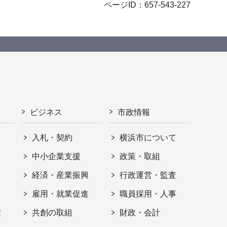
ページID：657-543-227
ビジネス
市政情報
入札・契約
横浜市について
ト
中小企業支援
政策・取組
経済・産業振興
行政運営・監査
雇用・就業促進
職員採用・人事
信
共創の取組
財政・会計