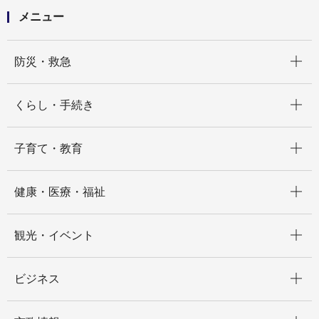
メニュー
開く
防災・救急
開く
くらし・手続き
開く
子育て・教育
開く
健康・医療・福祉
開く
観光・イベント
開く
ビジネス
開く