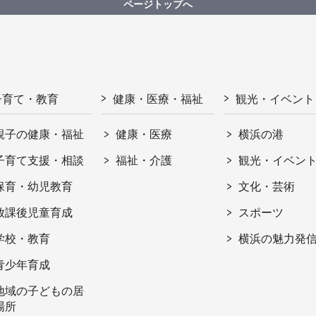
ページトップへ
子育て・教育
健康・医療・福祉
観光・イベント
親子の健康・福祉
健康・医療
横浜の港
子育て支援・相談
福祉・介護
観光・イベン
保育・幼児教育
文化・芸術
放課後児童育成
スポーツ
学校・教育
横浜の魅力発
青少年育成
地域の子どもの居
場所