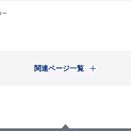
ター
開く
関連ページ一覧