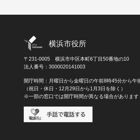
横浜市役所
〒231-0005
横浜市中区本町6丁目50番地の10
法人番号：3000020141003
開庁時間：月曜日から金曜日の午前8時45分から午後
（祝日・休日・12月29日から1月3日を除く）
※一部の窓口では開庁時間が異なる場合があります