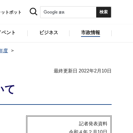
ャットボット
イベント
ビジネス
市政情報
1年度
最終更新日 2022年2月10日
いて
記者発表資料
令和４年２月10日