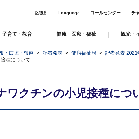
区役所
Language
コールセンター
チ
子育て・教育
健康・医療・福祉
観光・
報・広聴・報道
記者発表
健康福祉局
記者発表 202
児接種について
ナワクチンの小児接種につ