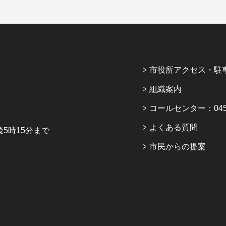
市役所アクセス・駐
組織案内
コールセンター：045-6
よくある質問
5時15分まで
市民からの提案