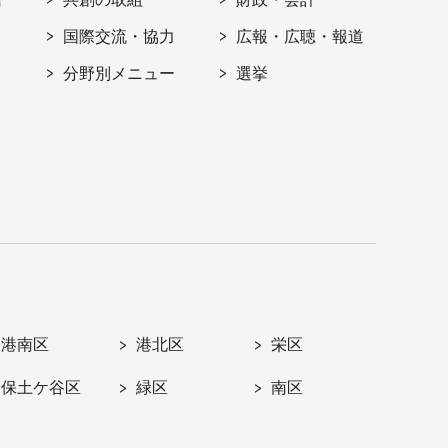
国際交流・協力
広報・広聴・報道
分野別メニュー
選挙
港南区
港北区
栄区
保土ケ谷区
緑区
南区