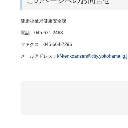
このページへのお問合せ
健康福祉局健康安全課
電話：045-671-2463
ファクス：045-664-7296
メールアドレス：
kf-kenkoanzen@city.yokohama.lg.j