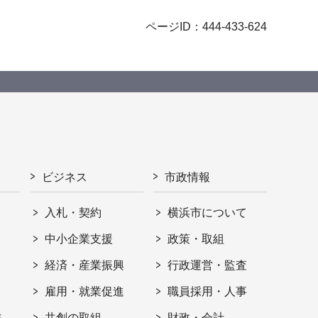
ページID：444-433-624
ビジネス
市政情報
入札・契約
横浜市について
ト
中小企業支援
政策・取組
経済・産業振興
行政運営・監査
雇用・就業促進
職員採用・人事
信
共創の取組
財政・会計