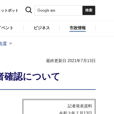
ャットボット
イベント
ビジネス
市政情報
1年度
最終更新日 2021年7月13日
者確認について
記者発表資料
令和３年７月13日