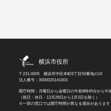
横浜市役所
〒231-0005
横浜市中区本町6丁目50番地の10
法人番号：3000020141003
開庁時間：月曜日から金曜日の午前8時45分から午後
（祝日・休日・12月29日から1月3日を除く）
※一部の窓口では開庁時間が異なる場合があります