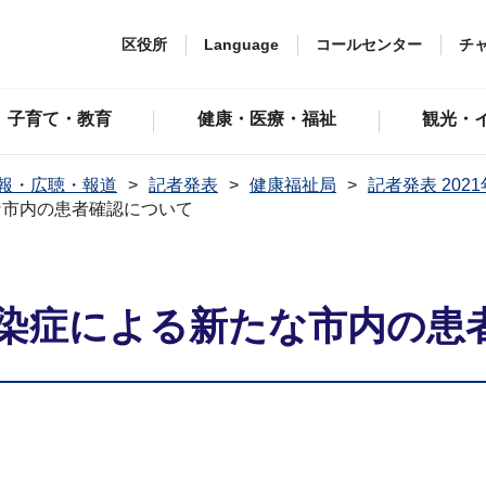
区役所
Language
コールセンター
チ
子育て・教育
健康・医療・福祉
観光・
報・広聴・報道
記者発表
健康福祉局
記者発表 202
な市内の患者確認について
染症による新たな市内の患