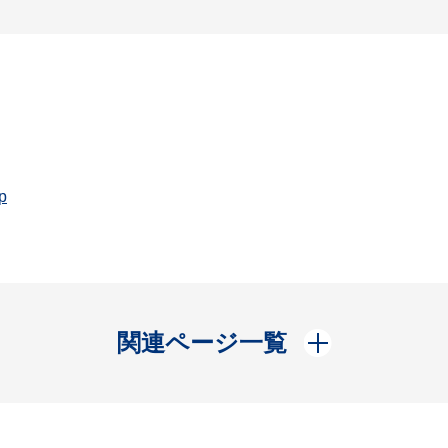
p
開く
関連ページ一覧