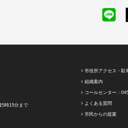
市役所アクセス・駐
組織案内
コールセンター：045-6
よくある質問
5時15分まで
市民からの提案