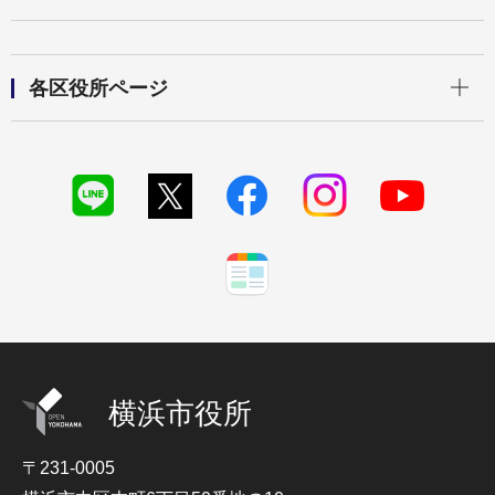
開く
各区役所ページ
横浜市役所
〒231-0005