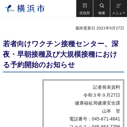
区役所
検索
メニュー
最終更新日 2021年9月27日
若者向けワクチン接種センター、深
夜・早朝接種及び大規模接種におけ
る予約開始のお知らせ
記者発表資料
令和３年９月27日
健康福祉局健康安全課
山本 登
電話番号：045-671-4841
ファクス：045-664-7296