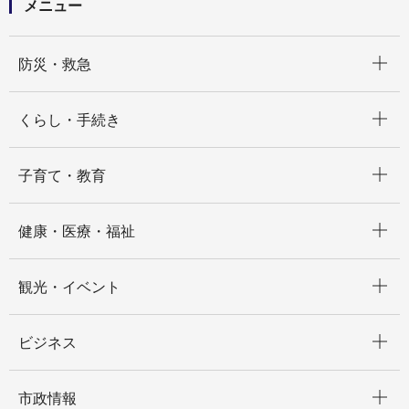
メニュー
開く
防災・救急
開く
くらし・手続き
開く
子育て・教育
開く
健康・医療・福祉
開く
観光・イベント
開く
ビジネス
開く
市政情報