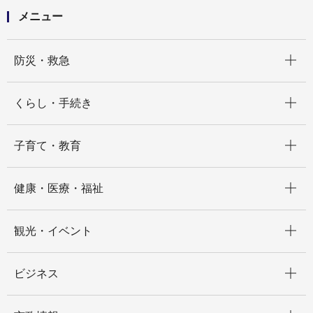
メニュー
開く
防災・救急
開く
くらし・手続き
開く
子育て・教育
開く
健康・医療・福祉
開く
観光・イベント
開く
ビジネス
開く