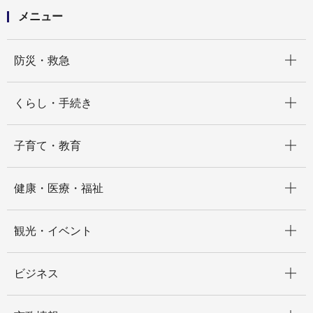
メニュー
開く
防災・救急
開く
くらし・手続き
開く
子育て・教育
開く
健康・医療・福祉
開く
観光・イベント
開く
ビジネス
開く