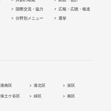
国際交流・協力
広報・広聴・報道
分野別メニュー
選挙
港南区
港北区
栄区
保土ケ谷区
緑区
南区