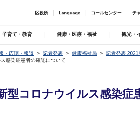
区役所
Language
コールセンター
チ
子育て・教育
健康・医療・福祉
観光・
報・広聴・報道
記者発表
健康福祉局
記者発表 202
ルス感染症患者の確認について
新型コロナウイルス感染症