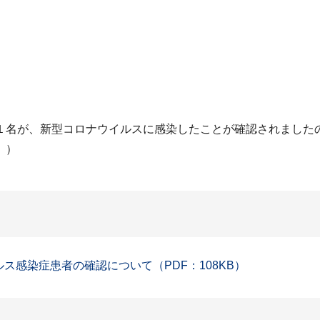
１名が、新型コロナウイルスに感染したことが確認されました
。）
ルス感染症患者の確認について（PDF：108KB）