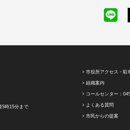
市役所アクセス・駐
組織案内
コールセンター：045-6
よくある質問
5時15分まで
市民からの提案