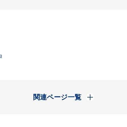
p
開く
関連ページ一覧