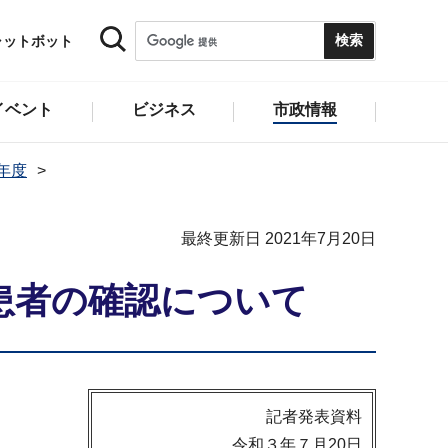
ャットボット
イベント
ビジネス
市政情報
1年度
最終更新日 2021年7月20日
患者の確認について
記者発表資料
令和３年７月20日