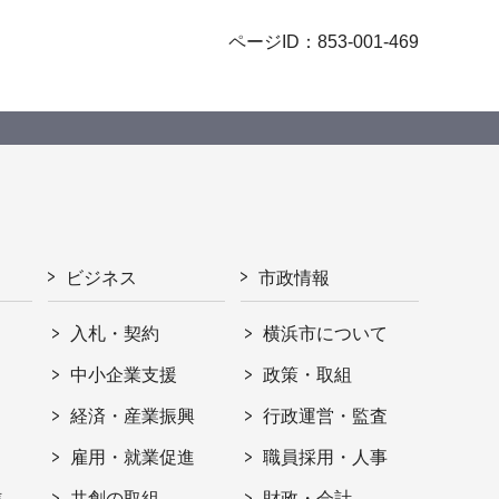
ページID：853-001-469
ビジネス
市政情報
入札・契約
横浜市について
ト
中小企業支援
政策・取組
経済・産業振興
行政運営・監査
雇用・就業促進
職員採用・人事
信
共創の取組
財政・会計