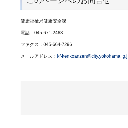
このページへのお問合せ
健康福祉局健康安全課
電話：045-671-2463
ファクス：045-664-7296
メールアドレス：
kf-kenkoanzen@city.yokohama.lg.j