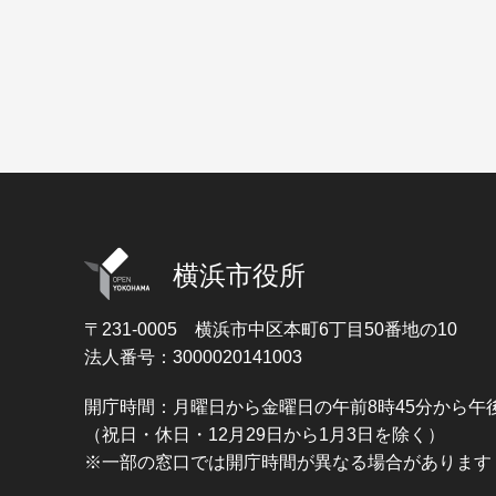
横浜市役所
〒231-0005
横浜市中区本町6丁目50番地の10
法人番号：3000020141003
開庁時間：月曜日から金曜日の午前8時45分から午後
（祝日・休日・12月29日から1月3日を除く）
※一部の窓口では開庁時間が異なる場合があります