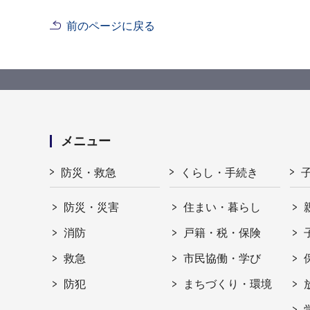
前のページに戻る
メニュー
防災・救急
くらし・手続き
防災・災害
住まい・暮らし
消防
戸籍・税・保険
救急
市民協働・学び
防犯
まちづくり・環境