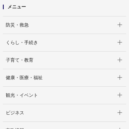
メニュー
開く
防災・救急
開く
くらし・手続き
開く
子育て・教育
開く
健康・医療・福祉
開く
観光・イベント
開く
ビジネス
開く