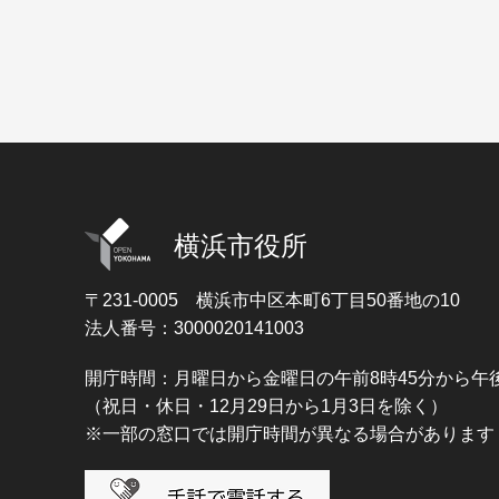
横浜市役所
〒231-0005
横浜市中区本町6丁目50番地の10
法人番号：3000020141003
開庁時間：月曜日から金曜日の午前8時45分から午後
（祝日・休日・12月29日から1月3日を除く）
※一部の窓口では開庁時間が異なる場合があります