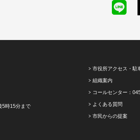
市役所アクセス・駐
組織案内
コールセンター：045-6
よくある質問
5時15分まで
市民からの提案