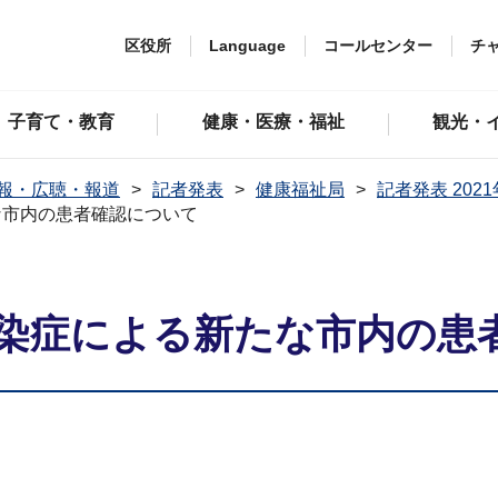
区役所
Language
コールセンター
チ
子育て・教育
健康・医療・福祉
観光・
報・広聴・報道
記者発表
健康福祉局
記者発表 202
な市内の患者確認について
染症による新たな市内の患