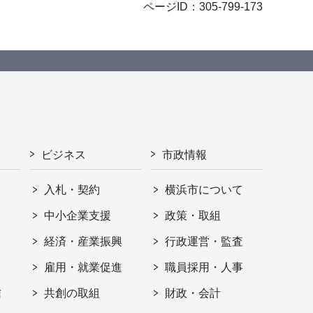
ページID：305-799-173
ビジネス
市政情報
入札・契約
横浜市について
ト
中小企業支援
政策・取組
経済・産業振興
行政運営・監査
雇用・就業促進
職員採用・人事
信
共創の取組
財政・会計