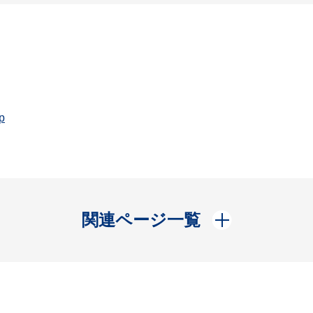
p
開く
関連ページ一覧