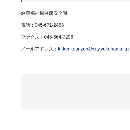
健康福祉局健康安全課
電話：045-671-2463
ファクス：045-664-7296
メールアドレス：
kf-kenkoanzen@city.yokohama.lg.j