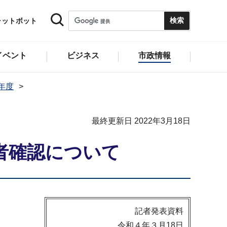
ャットボット
イベント
ビジネス
市政情報
1年度
最終更新日 2022年3月18日
者確認について
記者発表資料
令和４年３月18日