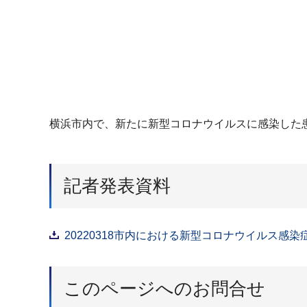
横浜市内で、新たに新型コロナウイルスに感染した患
記者発表資料
20220318市内における新型コロナウイルス感染症
このページへのお問合せ