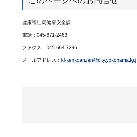
このページへのお問合せ
健康福祉局健康安全課
電話：045-671-2463
ファクス：045-664-7296
メールアドレス：
kf-kenkoanzen@city.yokohama.lg.j