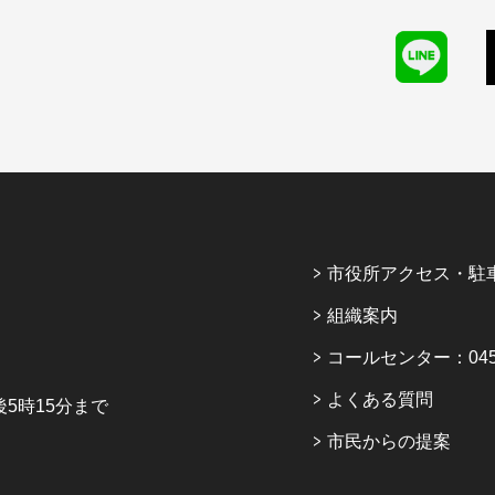
市役所アクセス・駐
組織案内
コールセンター：045-6
よくある質問
5時15分まで
市民からの提案