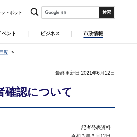
ャットボット
イベント
ビジネス
市政情報
1年度
最終更新日 2021年6月12日
者確認について
記者発表資料
令和３年６月12日