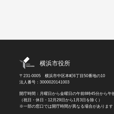
横浜市役所
〒231-0005
横浜市中区本町6丁目50番地の10
法人番号：3000020141003
開庁時間：月曜日から金曜日の午前8時45分から午後
（祝日・休日・12月29日から1月3日を除く）
※一部の窓口では開庁時間が異なる場合があります