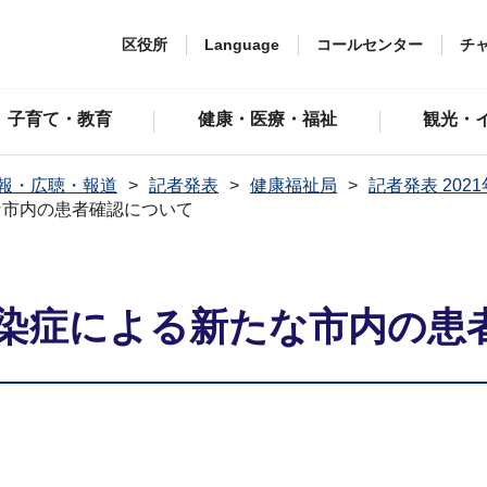
区役所
Language
コールセンター
チ
子育て・教育
健康・医療・福祉
観光・
報・広聴・報道
記者発表
健康福祉局
記者発表 202
な市内の患者確認について
染症による新たな市内の患