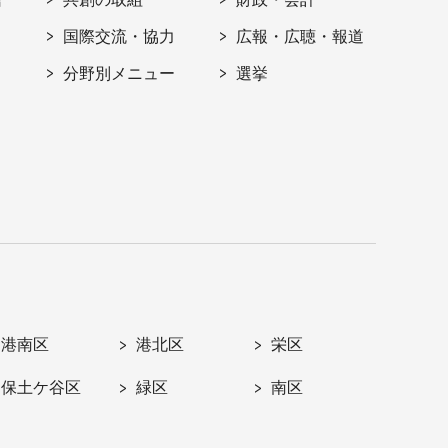
国際交流・協力
広報・広聴・報道
分野別メニュー
選挙
港南区
港北区
栄区
保土ケ谷区
緑区
南区