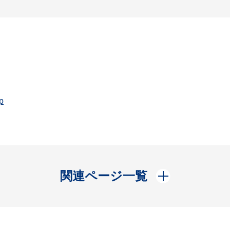
p
開く
関連ページ一覧