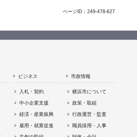
ページID：249-478-627
ビジネス
市政情報
入札・契約
横浜市について
ト
中小企業支援
政策・取組
経済・産業振興
行政運営・監査
雇用・就業促進
職員採用・人事
信
共創の取組
財政・会計