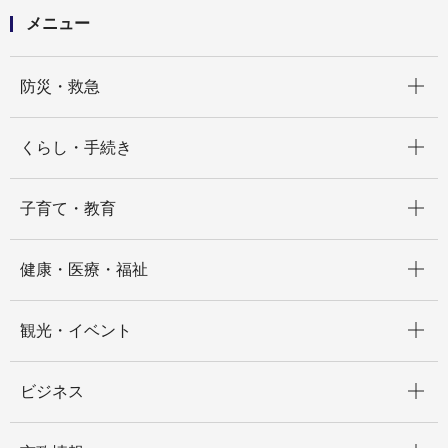
メニュー
開く
防災・救急
開く
くらし・手続き
開く
子育て・教育
開く
健康・医療・福祉
開く
観光・イベント
開く
ビジネス
開く