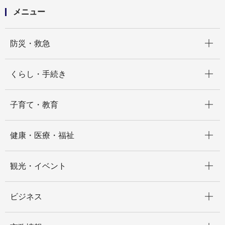
メニュー
開く
防災・救急
開く
くらし・手続き
開く
子育て・教育
開く
健康・医療・福祉
開く
観光・イベント
開く
ビジネス
開く