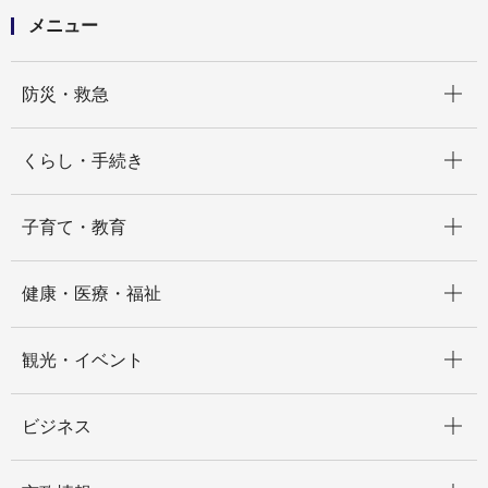
メニュー
開く
防災・救急
開く
くらし・手続き
開く
子育て・教育
開く
健康・医療・福祉
開く
観光・イベント
開く
ビジネス
開く