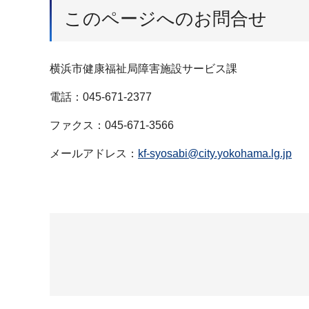
このページへのお問合せ
横浜市健康福祉局障害施設サービス課
電話：045-671-2377
ファクス：045-671-3566
メールアドレス：
kf-syosabi@city.yokohama.lg.jp