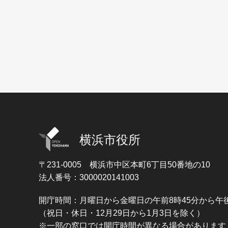
横浜市役所
〒231-0005
横浜市中区本町6丁目50番地の10
法人番号：3000020141003
開庁時間：月曜日から金曜日の午前8時45分から午後
（祝日・休日・12月29日から1月3日を除く）
※一部の窓口では開庁時間が異なる場合があります