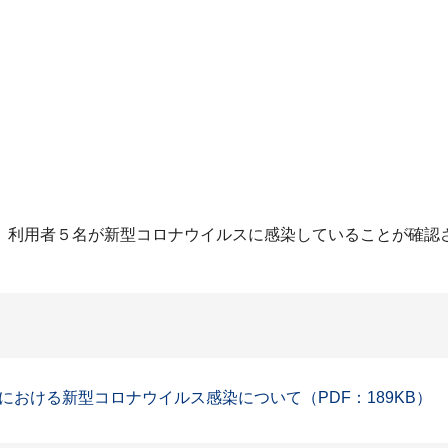
、利用者５名が新型コロナウイルスに感染していることが確認
おける新型コロナウイルス感染について（PDF：189KB）