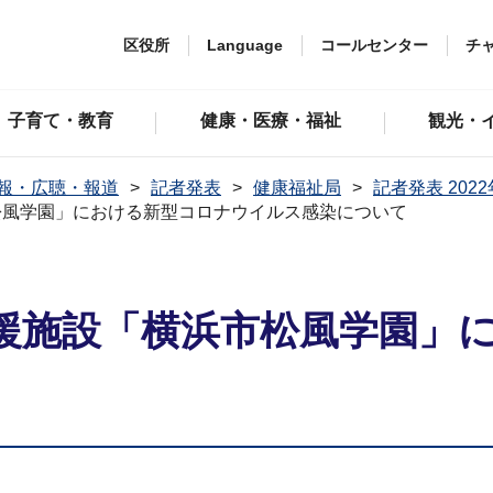
区役所
Language
コールセンター
チ
子育て・教育
健康・医療・福祉
観光・
報・広聴・報道
記者発表
健康福祉局
記者発表 202
松風学園」における新型コロナウイルス感染について
援施設「横浜市松風学園」