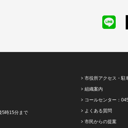
市役所アクセス・駐
組織案内
コールセンター：045-6
よくある質問
5時15分まで
市民からの提案