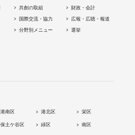
信
共創の取組
財政・会計
国際交流・協力
広報・広聴・報道
分野別メニュー
選挙
港南区
港北区
栄区
保土ケ谷区
緑区
南区