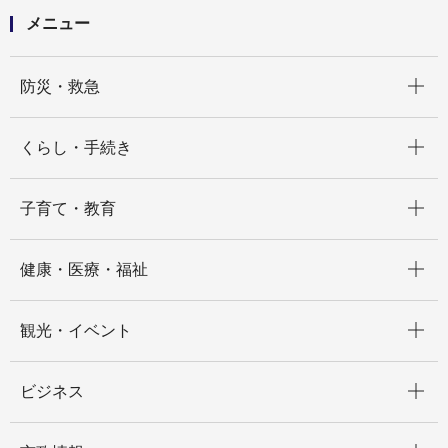
メニュー
開く
防災・救急
開く
くらし・手続き
開く
子育て・教育
開く
健康・医療・福祉
開く
観光・イベント
開く
ビジネス
開く