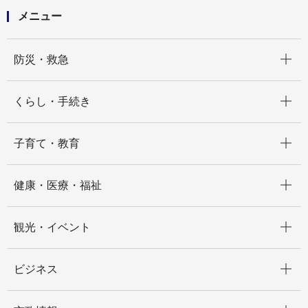
メニュー
開く
防災・救急
開く
くらし・手続き
開く
子育て・教育
開く
健康・医療・福祉
開く
観光・イベント
開く
ビジネス
開く