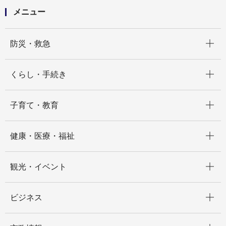
メニュー
開く
防災・救急
開く
くらし・手続き
開く
子育て・教育
開く
健康・医療・福祉
開く
観光・イベント
開く
ビジネス
開く