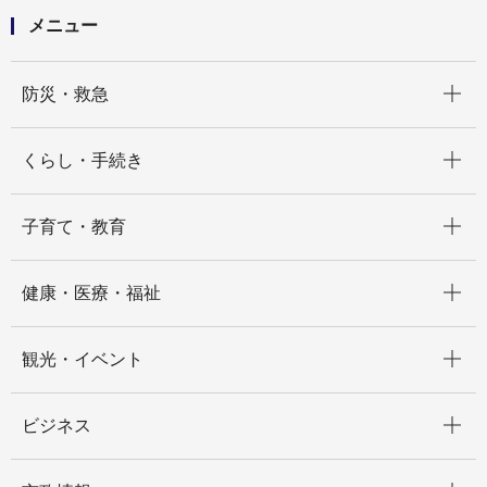
メニュー
開く
防災・救急
開く
くらし・手続き
開く
子育て・教育
開く
健康・医療・福祉
開く
観光・イベント
開く
ビジネス
開く