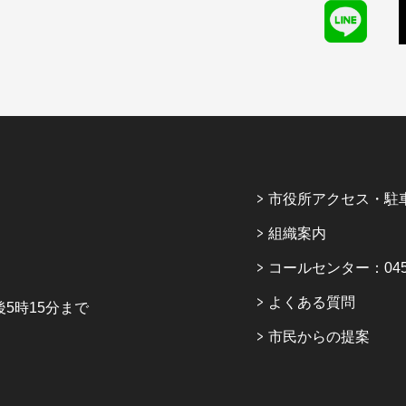
市役所アクセス・駐
組織案内
コールセンター：045-6
よくある質問
5時15分まで
市民からの提案