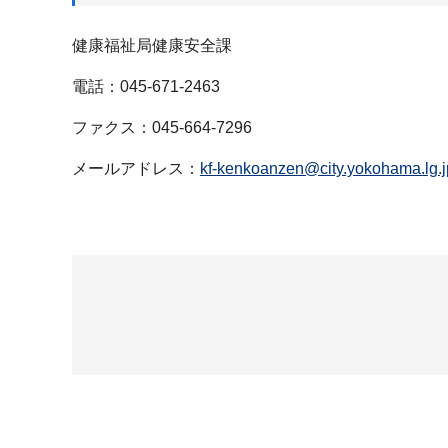
健康福祉局健康安全課
電話：045-671-2463
ファクス：045-664-7296
メールアドレス：
kf-kenkoanzen@city.yokohama.lg.j