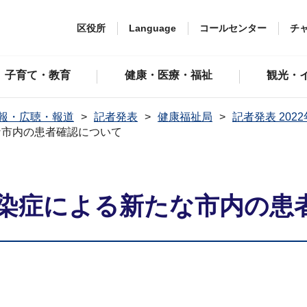
区役所
Language
コールセンター
チ
子育て・教育
健康・医療・福祉
観光・
報・広聴・報道
記者発表
健康福祉局
記者発表 202
な市内の患者確認について
染症による新たな市内の患