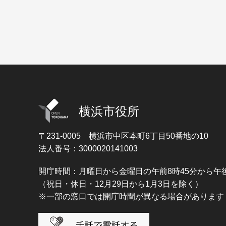
横浜市役所
〒231-0005
横浜市中区本町6丁目50番地の10
法人番号：3000020141003
開庁時間：月曜日から金曜日の午前8時45分から午後
（祝日・休日・12月29日から1月3日を除く）
※一部の窓口では開庁時間が異なる場合があります