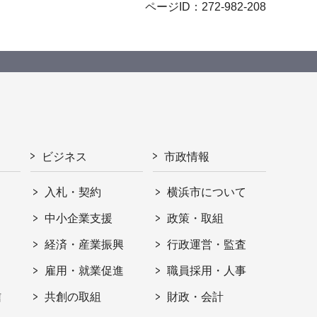
ページID：272-982-208
ビジネス
市政情報
入札・契約
横浜市について
ト
中小企業支援
政策・取組
経済・産業振興
行政運営・監査
雇用・就業促進
職員採用・人事
信
共創の取組
財政・会計