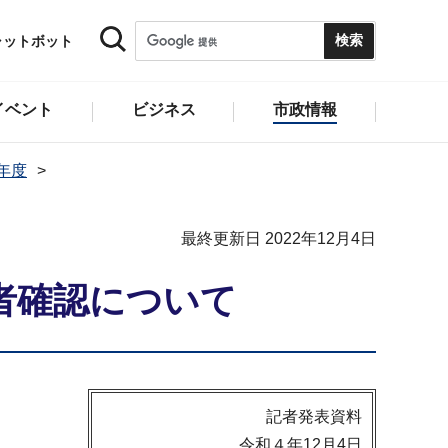
ャットボット
イベント
ビジネス
市政情報
2年度
最終更新日 2022年12月4日
者確認について
記者発表資料
令和４年12月4日