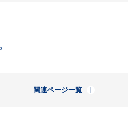
p
開く
関連ページ一覧