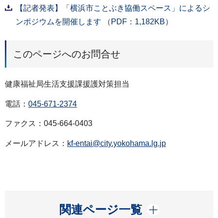
【記者発表】「横浜市ことぶき協働スペース」によるシ
ンポジウムを開催します （PDF：1,182KB）
このページへのお問合せ
健康福祉局生活支援課援護対策担当
電話：
045-671-2374
ファクス：045-664-0403
メールアドレス：
kf-entai@city.yokohama.lg.jp
開く
関連ページ一覧