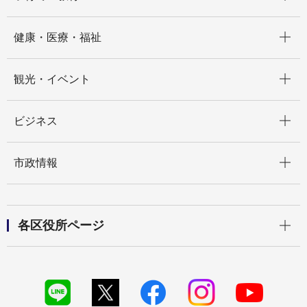
開く
健康・医療・福祉
開く
観光・イベント
開く
ビジネス
開く
市政情報
開く
各区役所ページ