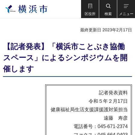
区役所
検索
メニュー
最終更新日 2023年2月17日
【記者発表】「横浜市ことぶき協働
スペース」によるシンポジウムを開
催します
記者発表資料
令和５年２月17日
健康福祉局生活支援課援護対策担当
遠藤 寿彦
電話番号：045-671-2374
ファクス：045-664-0403