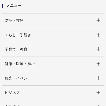
メニュー
開く
防災・救急
開く
くらし・手続き
開く
子育て・教育
開く
健康・医療・福祉
開く
観光・イベント
開く
ビジネス
開く