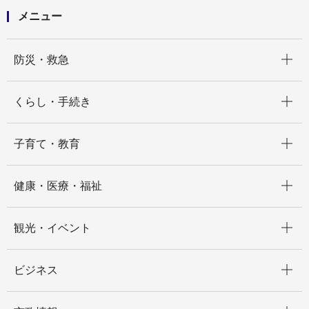
メニュー
開く
防災・救急
開く
くらし・手続き
開く
子育て・教育
開く
健康・医療・福祉
開く
観光・イベント
開く
ビジネス
開く