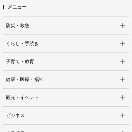
メニュー
開く
防災・救急
開く
くらし・手続き
開く
子育て・教育
開く
健康・医療・福祉
開く
観光・イベント
開く
ビジネス
開く